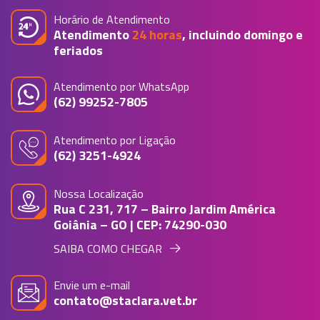
Horário de Atendimento
Atendimento
24 horas
, incluindo domingo e
feriados
Atendimento por WhatsApp
(62) 99252-7805
Atendimento por Ligação
(62) 3251-4924
Nossa Localização
Rua C 231, 717 – Bairro Jardim América
Goiânia – GO | CEP: 74290-030
SAIBA COMO CHEGAR
Envie um e-mail
contato@staclara.vet.br