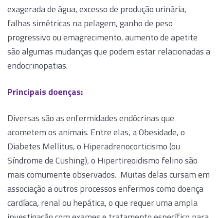
exagerada de água, excesso de produção urinária,
falhas simétricas na pelagem, ganho de peso
progressivo ou emagrecimento, aumento de apetite
são algumas mudanças que podem estar relacionadas a
endocrinopatias.
Principais doenças:
Diversas são as enfermidades endócrinas que
acometem os animais. Entre elas, a Obesidade, o
Diabetes Mellitus, o Hiperadrenocorticismo (ou
Síndrome de Cushing), o Hipertireoidismo felino são
mais comumente observados. Muitas delas cursam em
associação a outros processos enfermos como doença
cardíaca, renal ou hepática, o que requer uma ampla
investigação com exames e tratamento específico para